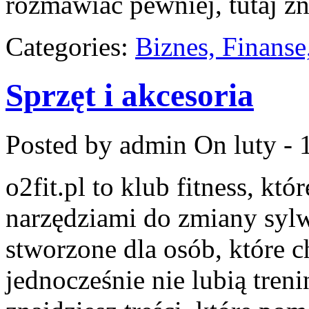
rozmawiać pewniej, tutaj zn
Categories:
Biznes, Finans
Sprzęt i akcesoria
Posted by admin
On luty - 
o2fit.pl to klub fitness, kt
narzędziami do zmiany sylwe
stworzone dla osób, które c
jednocześnie nie lubią treni