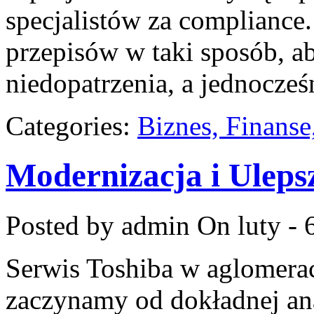
specjalistów za compliance.
przepisów w taki sposób, a
niedopatrzenia, a jednocześ
Categories:
Biznes, Finans
Modernizacja i Uleps
Posted by admin
On luty - 
Serwis Toshiba w aglomeracj
zaczynamy od dokładnej ana