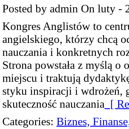
Posted by admin
On luty - 
Kongres Anglistów to cent
angielskiego, którzy chcą
nauczania i konkretnych ro
Strona powstała z myślą o o
miejscu i traktują dydaktyk
styku inspiracji i wdrożeń,
skuteczność nauczania
[ Re
Categories:
Biznes, Finans