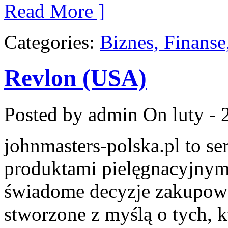
Read More ]
Categories:
Biznes, Finans
Revlon (USA)
Posted by admin
On luty - 
johnmasters-polska.pl to ser
produktami pielęgnacyjnym
świadome decyzje zakupowe
stworzone z myślą o tych, k