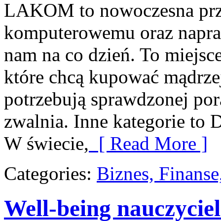
LAKOM to nowoczesna prze
komputerowemu oraz napra
nam na co dzień. To miejsc
które chcą kupować mądrzej,
potrzebują sprawdzonej po
zwalnia. Inne kategorie to
W świecie,
[ Read More ]
Categories:
Biznes, Finans
Well-being nauczycie