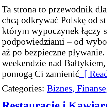
Ta strona to przewodnik dla
chcą odkrywać Polskę od st
którym wypoczynek łączy s
podpowiedziami – od wybor
aż po bezpieczne pływanie.
weekendzie nad Bałtykiem, z
pomogą Ci zamienić
[ Read
Categories:
Biznes, Finans
Restauracje i Kawiar