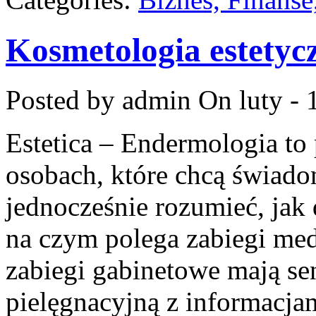
Kosmetologia estetyc
Posted by admin
On luty - 
Estetica – Endermologia to
osobach, które chcą świado
jednocześnie rozumieć, jak 
na czym polega zabiegi med
zabiegi gabinetowe mają sen
pielęgnacyjną z informacja