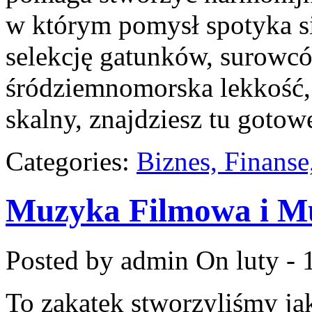
w którym pomysł spotyka się
selekcję gatunków, surowców 
śródziemnomorska lekkość,
skalny, znajdziesz tu gotowe
Categories:
Biznes, Finans
Muzyka Filmowa i Mu
Posted by admin
On luty - 
To zakątek stworzyliśmy ja