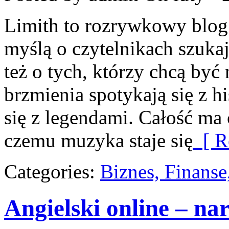
Limith to rozrywkowy blog
myślą o czytelnikach szuka
też o tych, którzy chcą być
brzmienia spotykają się z h
się z legendami. Całość ma 
czemu muzyka staje się
[ R
Categories:
Biznes, Finans
Angielski online – nar