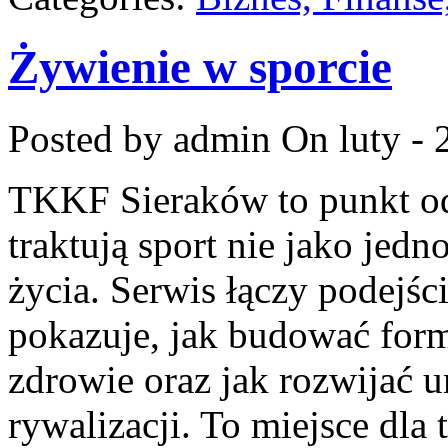
Żywienie w sporcie
Posted by admin
On luty - 
TKKF Sieraków to punkt odn
traktują sport nie jako jedn
życia. Serwis łączy podejśc
pokazuje, jak budować form
zdrowie oraz jak rozwijać 
rywalizacji. To miejsce dla