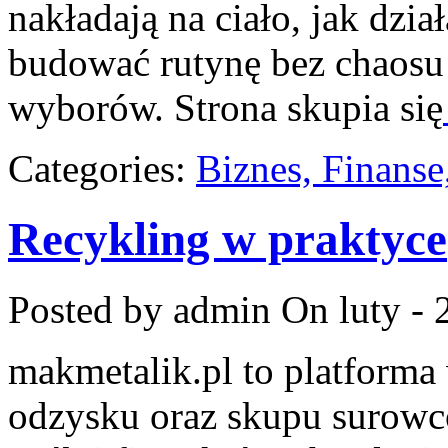
nakładają na ciało, jak dzia
budować rutynę bez chaosu
wyborów. Strona skupia się
Categories:
Biznes, Finans
Recykling w praktyce
Posted by admin
On luty - 
makmetalik.pl to platform
odzysku oraz skupu surowc