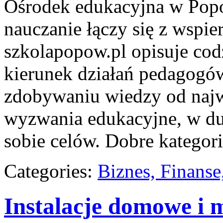
Ośrodek edukacyjna w Popo
nauczanie łączy się z wspi
szkolapopow.pl opisuje cod
kierunek działań pedagogów
zdobywaniu wiedzy od najwc
wyzwania edukacyjne, w du
sobie celów. Dobre kategor
Categories:
Biznes, Finans
Instalacje domowe i 